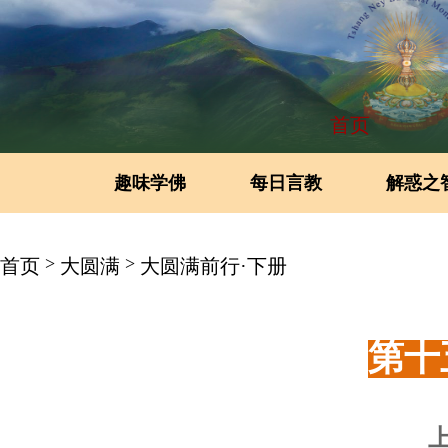
首页
趣味学佛
每日言教
解惑之
>
>
首页
大圆满
大圆满前行·下册
第十