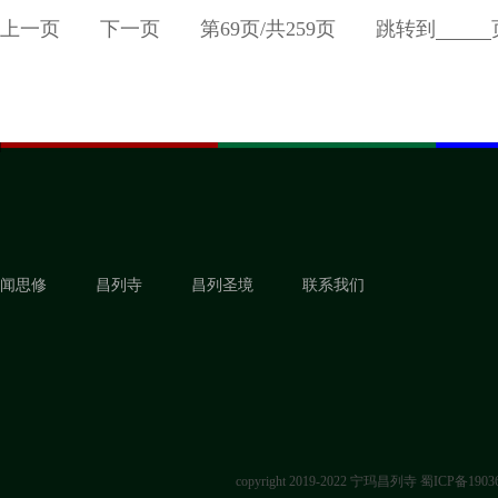
上一页
下一页
第
69
页/共
259
页
跳转到
闻思修
昌列寺
昌列圣境
联系我们
copyright 2019-2022 宁玛昌列寺
蜀ICP备1903