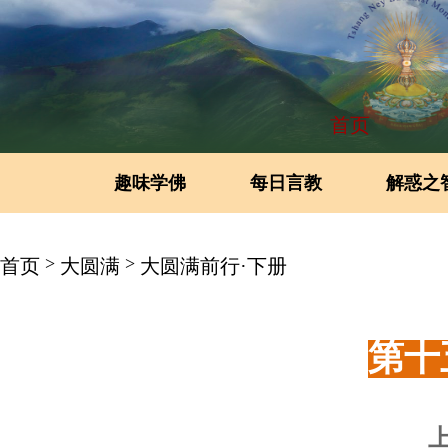
首页
趣味学佛
每日言教
解惑之
>
>
首页
大圆满
大圆满前行·下册
第十