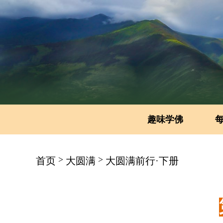
趣味学佛
>
>
首页
大圆满
大圆满前行·下册