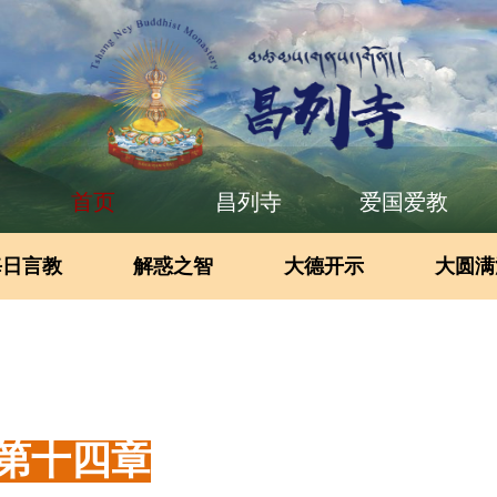
首页
昌列寺
爱国爱教
每日言教
解惑之智
大德开示
大圆满
第十四章