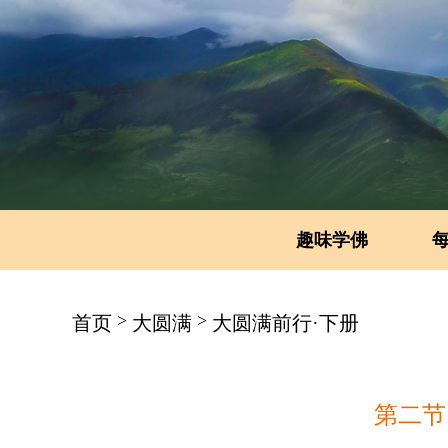
趣味学佛
>
>
首页
大圆满
大圆满前行·下册
第二节