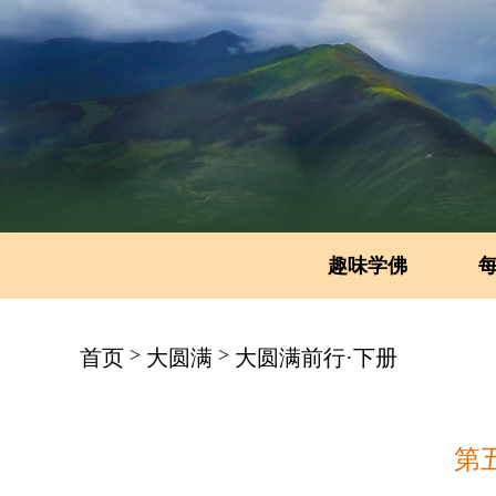
趣味学佛
>
>
首页
大圆满
大圆满前行·下册
第