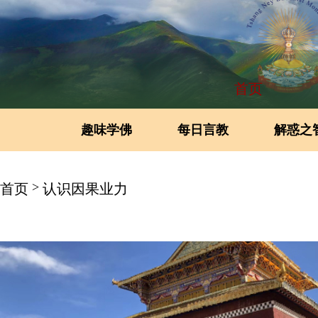
首页
趣味学佛
每日言教
解惑之
>
首页
认识因果业力