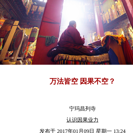
万法皆空 因果不空？
宁玛昌列寺
认识因果业力
发布于 2017年01月09日 星期一 13:24