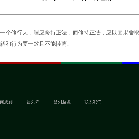
一个修行人，理应修持正法，而修持正法，应以因果舍
解和行为要一致且不能悖离。
闻思修
昌列寺
昌列圣境
联系我们