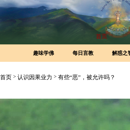
首页
趣味学佛
每日言教
解惑之
>
>
首页
认识因果业力
有些“恶”，被允许吗？