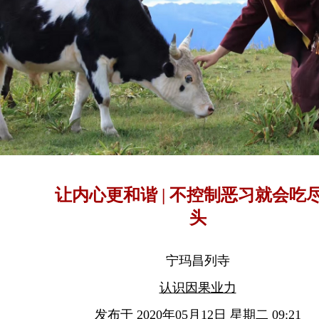
让内心更和谐 | 不控制恶习就会吃
头
宁玛昌列寺
认识因果业力
发布于 2020年05月12日 星期二 09:21