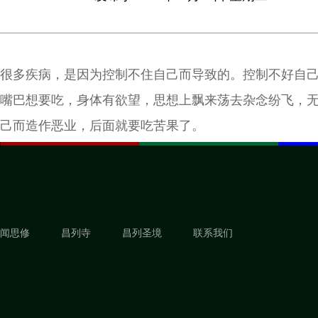
很多疾病，是因为控制不住自己而导致的。控制不好自
嘴巴想要吃，身体有欲望，思想上飘来荡去杂念纷飞，
己而造作恶业，后面就要吃苦果了。
闻思修
昌列寺
昌列圣境
联系我们