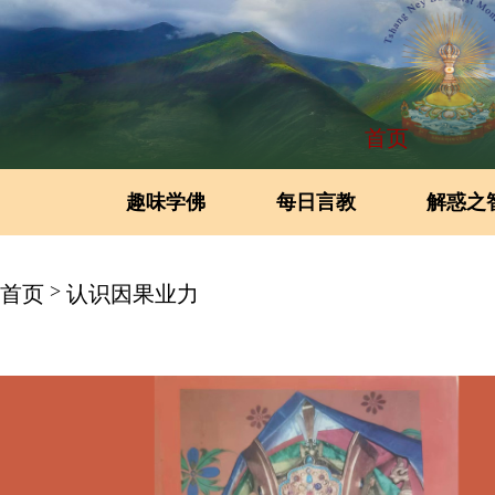
首页
趣味学佛
每日言教
解惑之
>
首页
认识因果业力