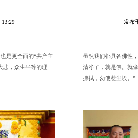
13:29
发布于 
也是更全面的“共产主
虽然我们都具备佛性
大悲，众生平等的理
清净了，就是佛。就像
拂拭，勿使惹尘埃。”