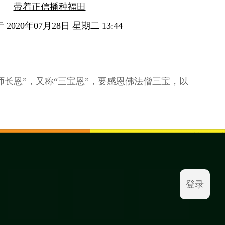
带着正信播种福田
2020年07月28日 星期二 13:44
师长恩”，又称“三宝恩”，要感恩佛法僧三宝，以
登录