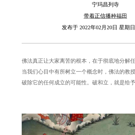
宁玛昌列寺
带着正信播种福田
发布于 2022年02月20日 星期日 
佛法真正让大家离苦的根本，在于彻底地分解
当我们心目中有所树立一个概念时，佛法的教
破除它的任何成立的可能性。破和立，就是给
望至极又给予希望，这样地来回翻转。