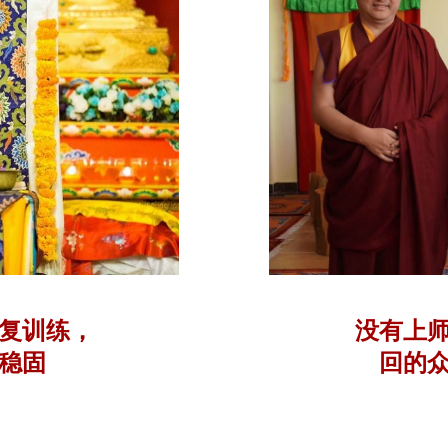
复训练，
没有上
稳固
回的