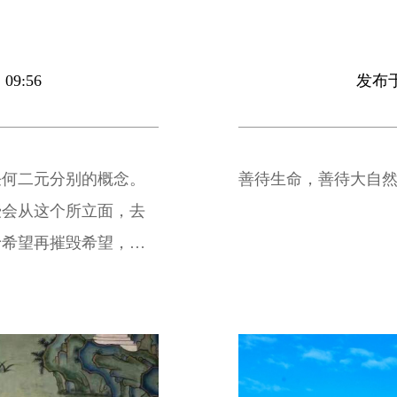
09:56
发布于 
任何二元分别的概念。
善待生命，善待大自
授会从这个所立面，去
予希望再摧毁希望，失