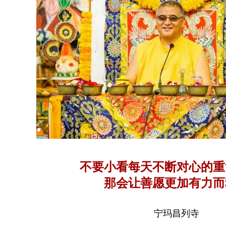
不要小看每天不断对心的重
那会让善愿更加有力而
宁玛昌列寺