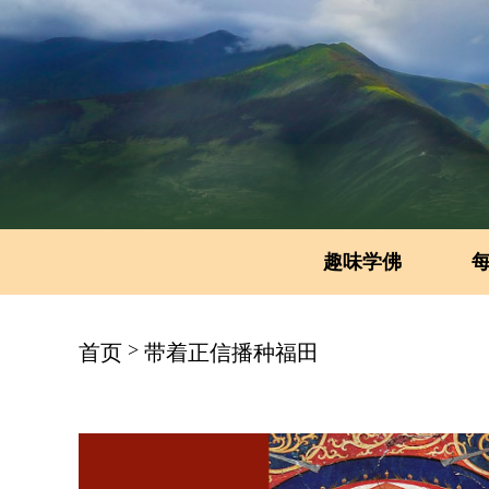
趣味学佛
>
首页
带着正信播种福田