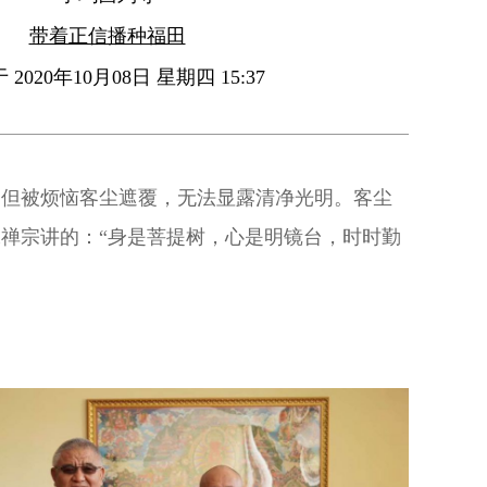
带着正信播种福田
2020年10月08日 星期四 15:37
，但被烦恼客尘遮覆，无法显露清净光明。客尘
禅宗讲的：“身是菩提树，心是明镜台，时时勤