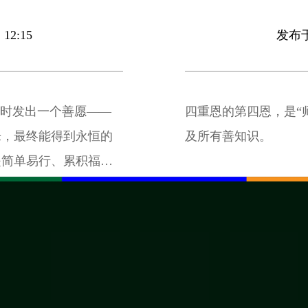
12:15
发布于 
同时发出一个善愿——
四重恩的第四恩，是“
乐，最终能得到永恒的
及所有善知识。
是简单易行、累积福报