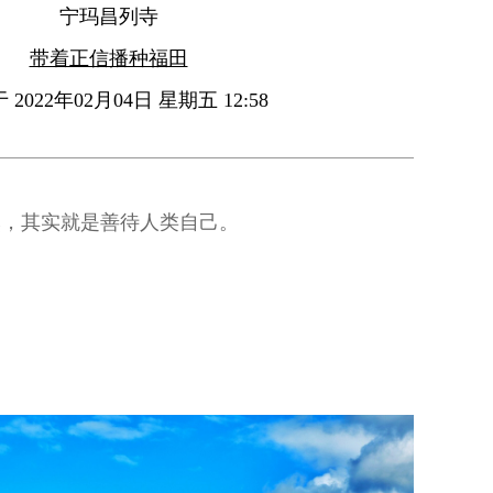
宁玛昌列寺
带着正信播种福田
2022年02月04日 星期五 12:58
然，其实就是善待人类自己。