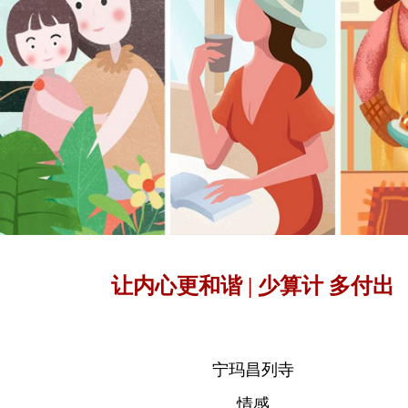
让内心更和谐 | 少算计 多付出
宁玛昌列寺
情感