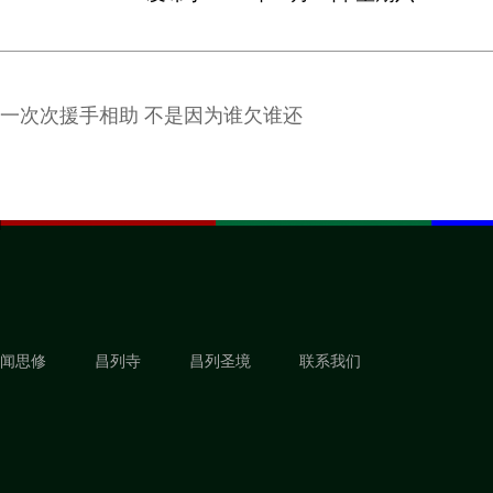
一次次援手相助 不是因为谁欠谁还
闻思修
昌列寺
昌列圣境
联系我们