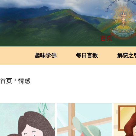
首页
趣味学佛
每日言教
解惑之
>
首页
情感