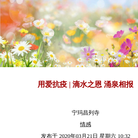
用爱抗疫 | 滴水之恩 涌泉相报
宁玛昌列寺
情感
发布于 2020年03月21日 星期六 10:32