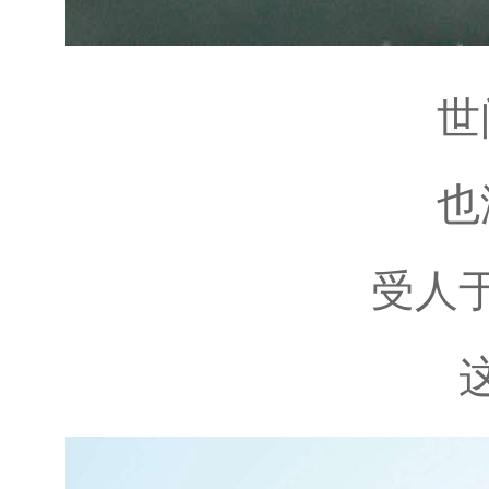
世
也
受人