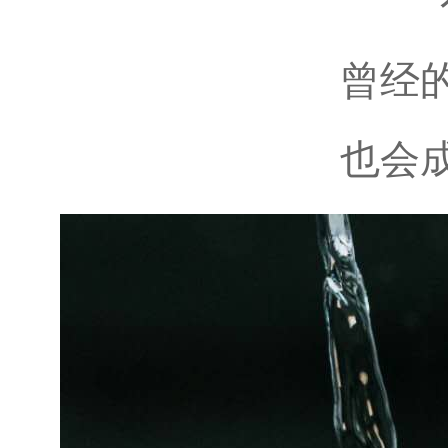
曾经
也会