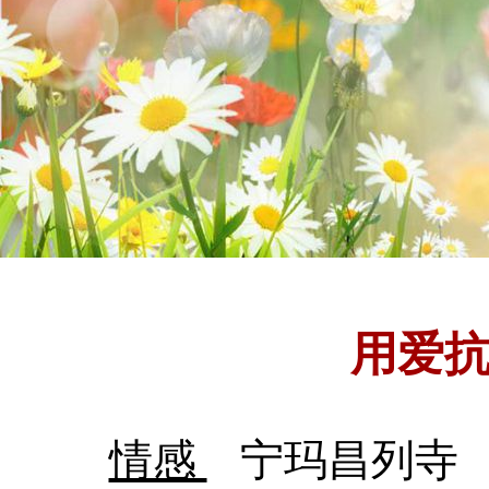
用爱抗
情感
宁玛昌列寺