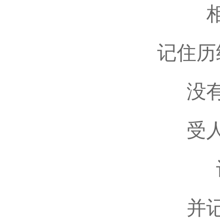
记住历
没
受
并