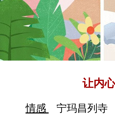
让内心
情感
宁玛昌列寺