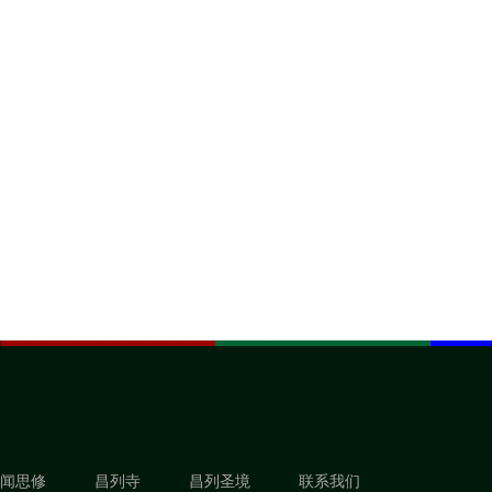
闻思修
昌列寺
昌列圣境
联系我们