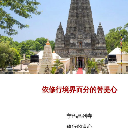
依修行境界而分的菩提心
宁玛昌列寺
修行的发心