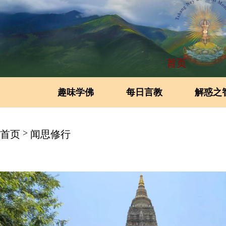
首页
趣味学佛
每日言教
解惑之
>
首页
闻思修行