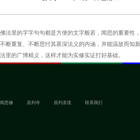
佛法里的字字句句都是方便的文字般若，闻思的重要性
不断重复、不断思忖其甚深法义的内涵，并能温故而知
法里的广博精义，这样才能为实修实证打好基础。
闻思修
昌列寺
昌列圣境
联系我们