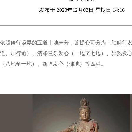
发布于 2023年12月03日 星期日 14:16
依照修行境界的五道十地来分，菩提心可分为：胜解行
道、加行道）、清净意乐发心（一地至七地）、异熟发
（八地至十地）、断障发心（佛地）等四种。