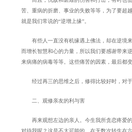
而且，仇敌和磨难的伤害和打击，有时也
苦、重病的折磨、事业的失败等等，为了要超
就是我们常说的“逆增上缘”。
有些人一直没有机缘遇上佛法，却在逆境
而增长智慧和心的力量，所以我们要感谢带来
来病痛的病毒等等。这些痛苦的因素，最后都变
经过再三的思维之后，修得比较好时，对
二、观修亲友的利与害
再来观想左边的亲人。今生我所贪恋疼爱
对待我呢？这是不太可能的。在无数次转生在