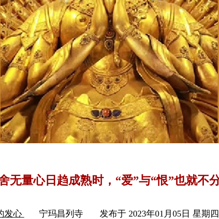
舍无量心日趋成熟时，“爱”与“恨”也就不
的发心
宁玛昌列寺
发布于 2023年01月05日 星期四 1