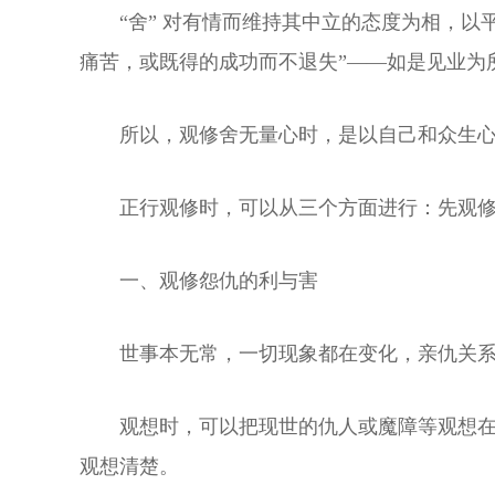
“舍” 对有情而维持其中立的态度为相，
痛苦，或既得的成功而不退失”——如是见业为
所以，观修舍无量心时，是以自己和众生
正行观修时，可以从三个方面进行：先观
一、观修怨仇的利与害
世事本无常，一切现象都在变化，亲仇关
观想时，可以把现世的仇人或魔障等观想
观想清楚。