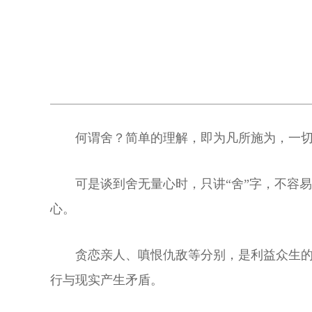
何谓舍？简单的理解，即为凡所施为，一
可是谈到舍无量心时，只讲“舍”字，不容易
心。
贪恋亲人、嗔恨仇敌等分别，是利益众生
行与现实产生矛盾。