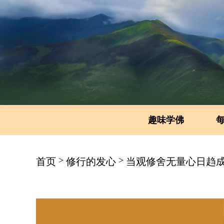
趣味学佛
>
>
首页
修行的发心
当观修舍无量心日趋成