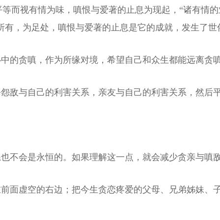
以平等而视有情为味，嗔恨与爱著的止息为现起，“诸有情
所有，为足处，嗔恨与爱著的止息是它的成就，发生了世
心中的贪嗔，作为所缘对境，希望自己和众生都能远离贪
修怨敌与自己的利害关系，亲友与自己的利害关系，然后
系也不会是永恒的。如果理解这一点，就会减少贪亲与嗔
在前面虚空的右边；把今生贪恋疼爱的父母、兄弟姊妹、