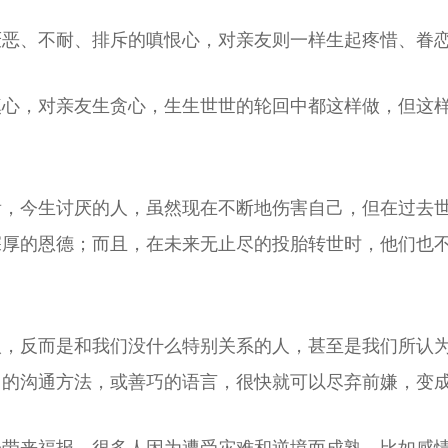
厌恶、不耐、排斥的嗔恨心，对亲友则一样生起疼惜、眷
嗔心，对亲友生贪心，生生世世的轮回中都这样做，但这
看，今生讨厌的人，虽然现在不断地伤害自己，但在过去
深厚的恩德；而且，在未来无止尽的投胎转世时，他们也
人，反而是和我们没什么特别关系的人，甚至是我们所认
当的沟通方法，或善巧的语言，很快就可以尽弃前嫌，变