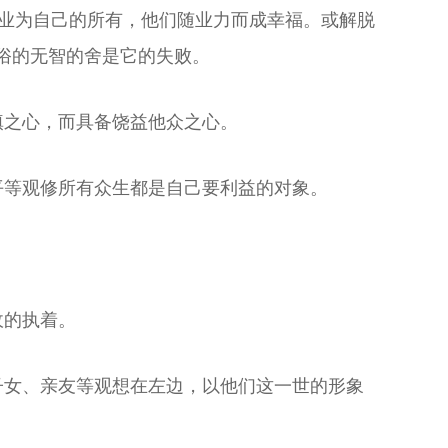
的业为自己的所有，他们随业力而成幸福。或解脱
俗的无智的舍是它的失败。
嗔之心，而具备饶益他众之心。
平等观修所有众生都是自己要利益的对象。
敌的执着。
子女、亲友等观想在左边，以他们这一世的形象