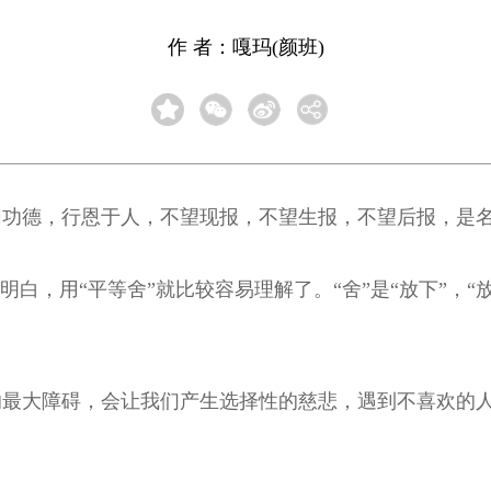
作 者：嘎玛(颜班)
切功德，行恩于人，不望现报，不望生报，不望后报，是
明白，用“平等舍”就比较容易理解了。“舍”是“放下”，
的最大障碍，会让我们产生选择性的慈悲，遇到不喜欢的