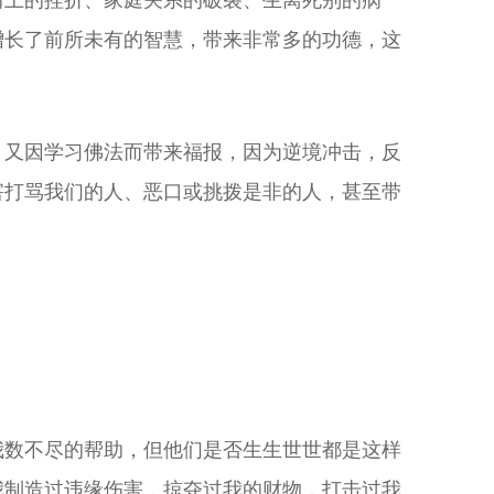
情上的挫折、家庭关系的破裂、生离死别的病
增长了前所未有的智慧，带来非常多的功德，这
，又因学习佛法而带来福报，因为逆境冲击，反
害打骂我们的人、恶口或挑拨是非的人，甚至带
我数不尽的帮助，但他们是否生生世世都是这样
我制造过违缘伤害，掠夺过我的财物，打击过我