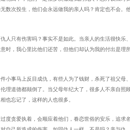
的无数次投生，他们会永远做我的亲人吗？肯定也不会。
而仇人只有伤害吗？事实不是如此。当亲人的生活很快乐
如意时，我心里比他们还苦，但他们却认为我的付出是理
一件小事马上反目成仇，有些人为了钱财，杀死了祖父母
，伦理道德都颠倒了。当父母年纪大了，很多人不亲自照
长相也忘记了，这样的人也很多。
们过度贪爱执着，会顺应着他们，眷恋世俗的安乐，追求
，对自己所造成的伤害，如同仇人一样，不是吗？亲与仇