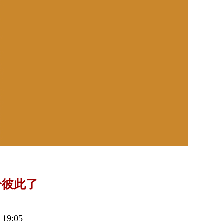
分彼此了
9:05