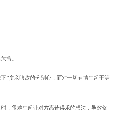
名为舍。
“放下”贪亲嗔敌的分别心，而对一切有情生起平等
人时，很难生起让对方离苦得乐的想法，导致修