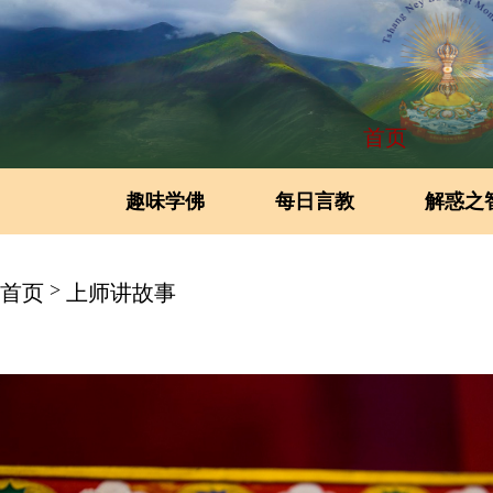
首页
趣味学佛
每日言教
解惑之
>
首页
上师讲故事