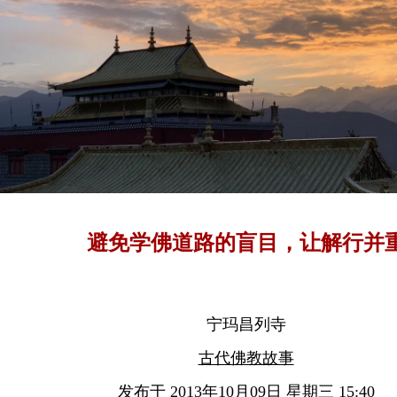
避免学佛道路的盲目，让解行并
宁玛昌列寺
古代佛教故事
发布于 2013年10月09日 星期三 15:40