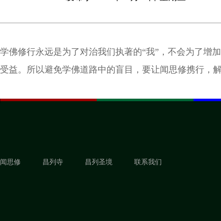
学佛修行永远是为了对治我们执著的“我”，不会为了增加
受益。所以避免学佛道路中的盲目，要让闻思修携行，
闻思修
昌列寺
昌列圣境
联系我们