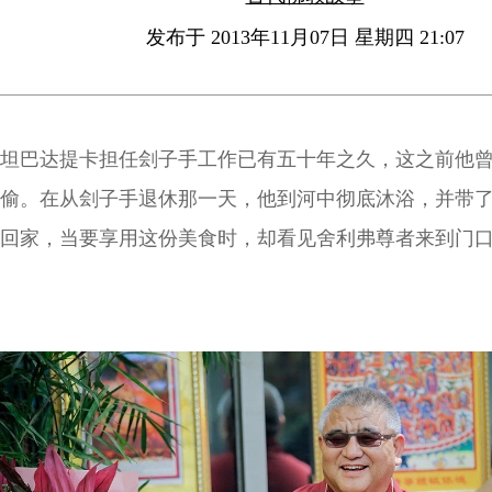
发布于 2013年11月07日 星期四 21:07
坦巴达提卡担任刽子手工作已有五十年之久，这之前他
偷。在从刽子手退休那一天，他到河中彻底沐浴，并带
回家，当要享用这份美食时，却看见舍利弗尊者来到门
身邀请舍利弗尊者进入屋内接受他虔诚的供养。