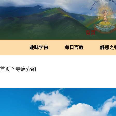
首页
趣味学佛
每日言教
解惑之
>
首页
寺庙介绍