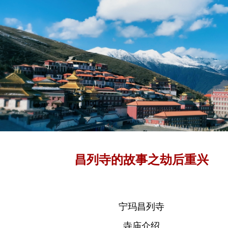
昌列寺的故事之劫后重兴
宁玛昌列寺
寺庙介绍