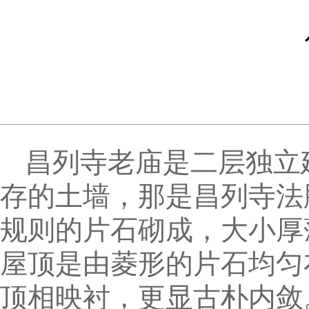
昌列寺老庙是二层独立
存的土墙，那是昌列寺法
规则的片石砌成，大小厚
屋顶是由菱形的片石均匀
顶相映衬，更显古朴内敛