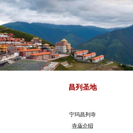
昌列圣地
宁玛昌列寺
寺庙介绍