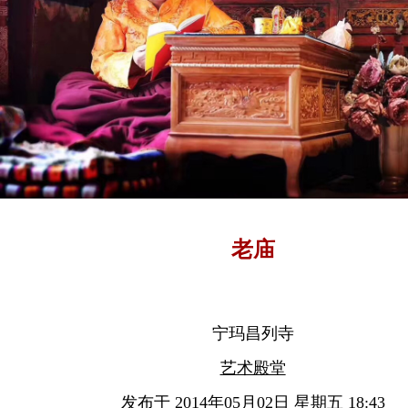
老庙
宁玛昌列寺
艺术殿堂
发布于 2014年05月02日 星期五 18:43