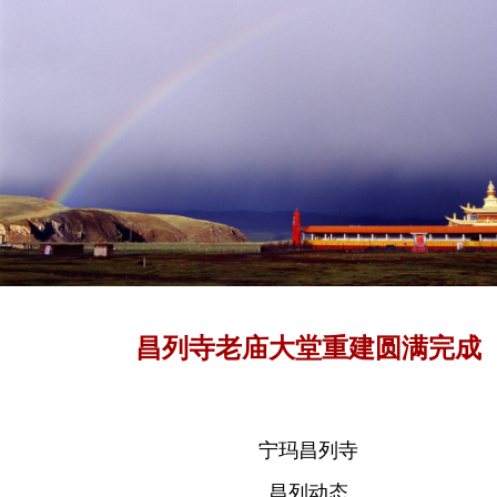
昌列寺老庙大堂重建圆满完成
宁玛昌列寺
昌列动态