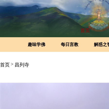
首页
趣味学佛
每日言教
解惑之
>
首页
昌列寺