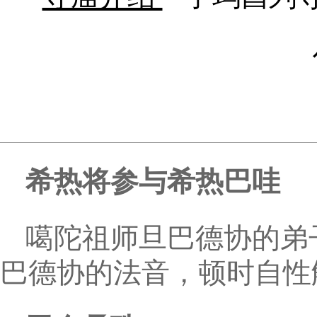
希热将参与希热巴哇
噶陀祖师旦巴德协的弟
巴德协的法音，顿时自性