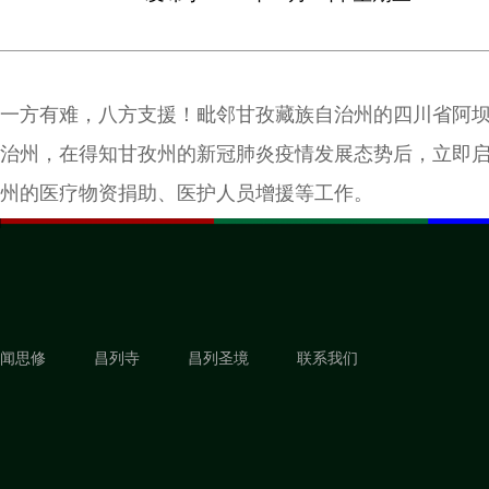
一方有难，八方支援！毗邻甘孜藏族自治州的四川省阿
治州，在得知甘孜州的新冠肺炎疫情发展态势后，立即
州的医疗物资捐助、医护人员增援等工作。
闻思修
昌列寺
昌列圣境
联系我们