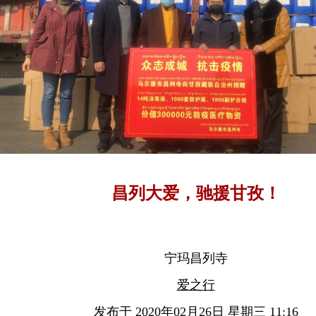
昌列大爱，驰援甘孜！
宁玛昌列寺
爱之行
发布于 2020年02月26日 星期三 11:16