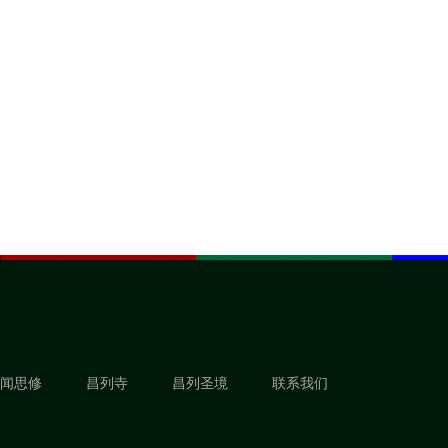
闻思修
昌列寺
昌列圣境
联系我们