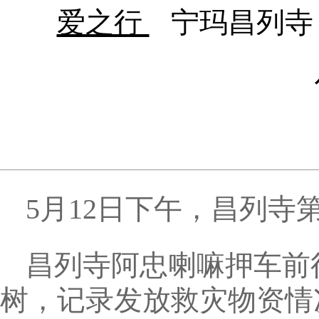
爱之行
宁玛昌列寺
5月12日下午，昌列寺
昌列寺阿忠喇嘛押车前
树，记录发放救灾物资情