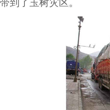
带到了玉树灾区。