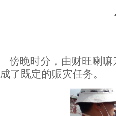
傍晚时分，由财旺喇嘛
成了既定的赈灾任务。