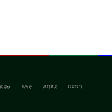
闻思修
昌列寺
昌列圣境
联系我们