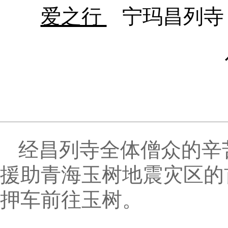
爱之行
宁玛昌列寺
经昌列寺全体僧众的辛
援助青海玉树地震灾区的
押车前往玉树。