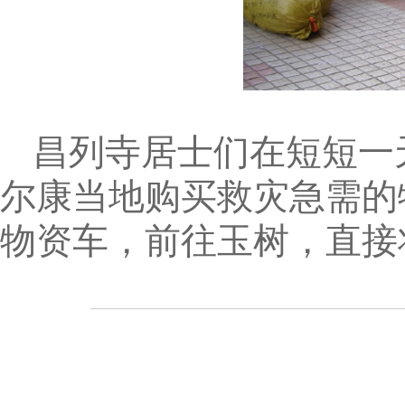
昌列寺居士们在短短一天
尔康当地购买救灾急需的
物资车，前往玉树，直接