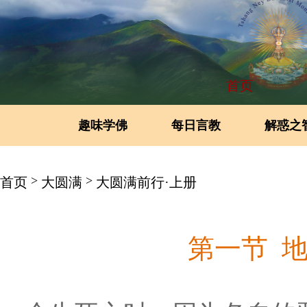
首页
趣味学佛
每日言教
解惑之
>
>
首页
大圆满
大圆满前行·上册
第一节 