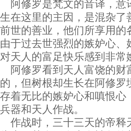
阿修罗是梵文的音译，意
生在这里的主因，是混杂了
前世的善业，他们所享用的
由于过去世强烈的嫉妒心、
对天人的富足快乐感到非常
阿修罗看到天人富饶的财
的，但树根却生长在阿修罗
存着无比的嫉妒心和嗔恨心
兵器和天人作战。
作战时，三十三天的帝释