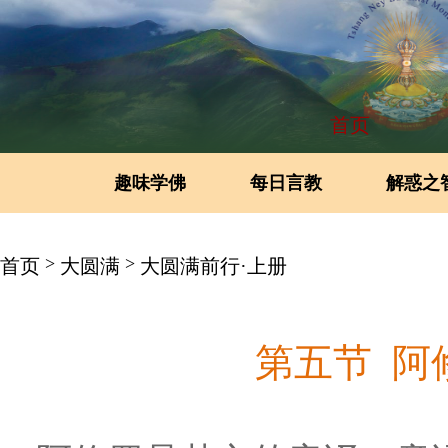
首页
趣味学佛
每日言教
解惑之
>
>
首页
大圆满
大圆满前行·上册
第五节 阿