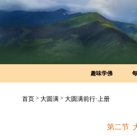
趣味学佛
>
>
首页
大圆满
大圆满前行·上册
第二节 