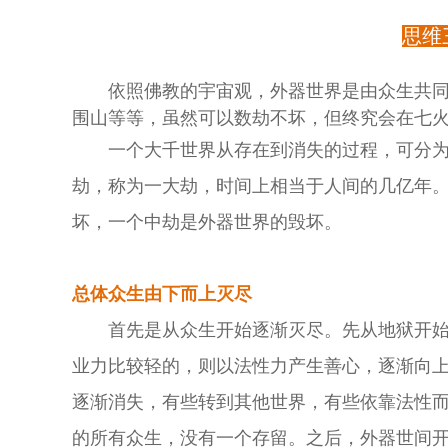
思维
依照佛教的宇宙观，外器世界是由众生共
围山等等，虽然可以数劫不坏，但终究会在七
一个大千世界从存在到消失的过程，可分
劫，称为一大劫，时间上相当于人间的几亿年
坏，一个中劫是外器世界的毁坏。
总体众生由下而上灭尽
首先是从众生开始逐渐灭尽。先从地狱开
业力比较轻的，则以法性力产生善心，逐渐向
逐渐消失，有些转到其他世界，有些依靠法性
的所有众生，没有一个存留。之后，外器世间