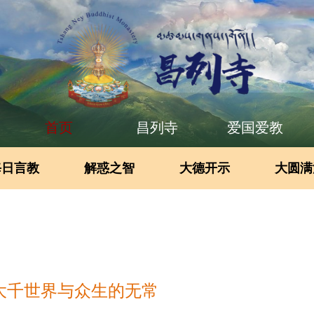
首页
昌列寺
爱国爱教
每日言教
解惑之智
大德开示
大圆满
大千世界与众生的无常