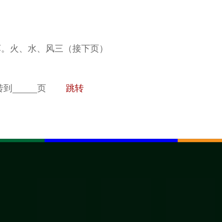
坏。火、水、风三（接下页）
转到
页