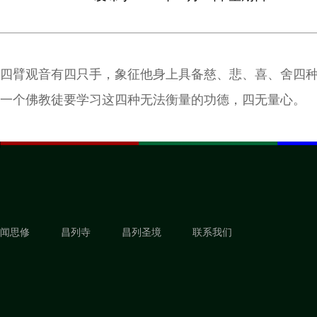
四臂观音有四只手，象征他身上具备慈、悲、喜、舍四
一个佛教徒要学习这四种无法衡量的功德，四无量心。
闻思修
昌列寺
昌列圣境
联系我们