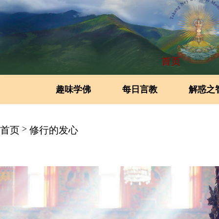
首页
趣味学佛
每日言教
解惑之
>
首页
修行的发心