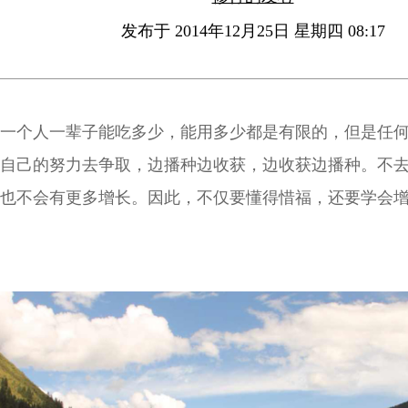
发布于 2014年12月25日 星期四 08:17
一个人一辈子能吃多少，能用多少都是有限的，但是任
自己的努力去争取，边播种边收获，边收获边播种。不
也不会有更多增长。因此，不仅要懂得惜福，还要学会
有福报得到，要学会通过上供下施去继续播种，越播种
然法则。