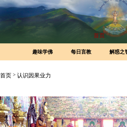
首页
趣味学佛
每日言教
解惑之
>
首页
认识因果业力