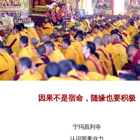
因果不是宿命，随缘也要积极
宁玛昌列寺
认识因果业力