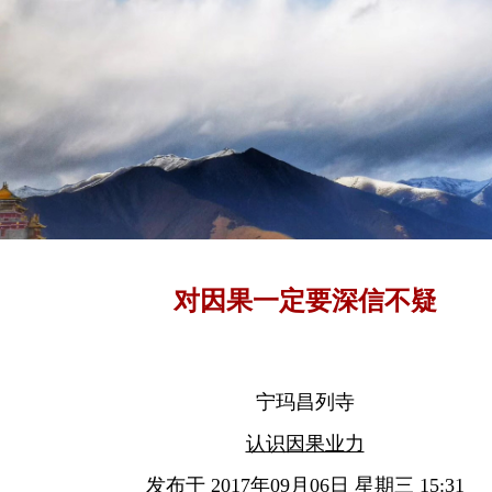
对因果一定要深信不疑
宁玛昌列寺
认识因果业力
发布于 2017年09月06日 星期三 15:31