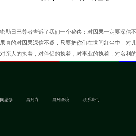
密勒日巴尊者告诉了我们一个秘诀：对因果一定要深信
果真的对因果深信不疑，只要把你们在世间红尘中，对
对亲人的执着，对伴侣的执着，对事业的执着，对名利
拿出三分之一来修行，我看你们每个人都会往生得很好
闻思修
昌列寺
昌列圣境
联系我们