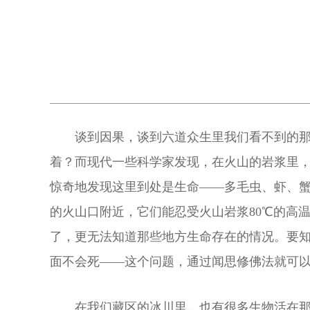
谈到因果，谈到六道众生里我们看不到的
着？而现代一些科学家发现，在火山的岩浆里，气
惊奇地发现这里到处是生命——多毛虫、虾、蟹
的火山口附近，它们能忍受火山岩浆80℃的高
了，更无法知道那些地方生命存在的情况。要知道
面不会死——这个问题，通过闻思修佛法就可
在我们藏区的冰川里，也有很多生物活在