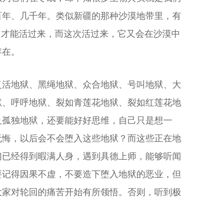
百年、几千年。类似新疆的那种沙漠地带里，有
，才能活过来，而这次活过来，它又会在沙漠中
存在。
复活地狱、黑绳地狱、众合地狱、号叫地狱、大
狱、呼呼地狱、裂如青莲花地狱、裂如红莲花地
及孤独地狱，还要能好好思维，自己只是想一
无悔，以后会不会堕入这些地狱？而这些正在地
们已经得到暇满人身，遇到具德上师，能够听闻
要记得因果不虚，不要造下堕入地狱的恶业，但
大家对轮回的痛苦开始有所领悟。否则，听到极