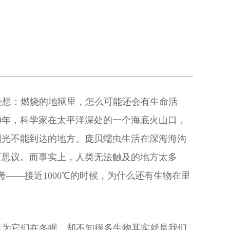
会想：燃烧的地狱里，怎么可能还会有生命活
79年，科学家在太平洋深处的一个海底火山口，
阳光不能到达的地方。庞贝蠕虫生活在深海海沟
可思议。而事实上，人类无法触及的地方太多
——接近1000℃的时候，为什么还有生物在里
以为它们在冬眠，却不知很多生物其实就是我们