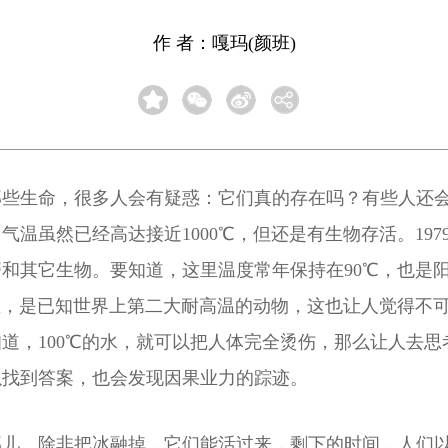
作 者：嘎玛(颜班)
那些生命，很多人会有疑惑：它们真的存在吗？有些人还
温虽然已经高达接近1000℃，但还是有生物存活。19
和其它生物。要知道，这里温度常年保持在90℃，也是
温，是已知世界上第二大耐高温的动物，这也让人觉得不
，100℃的水，就可以把人体完全烫伤，那么让人去思考
以找到答案，也会发现因果业力的踪迹。
那儿。除非把冰融掉，它们能活过来，剩下的时间，人们