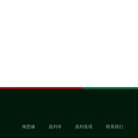
闻思修
昌列寺
昌列圣境
联系我们