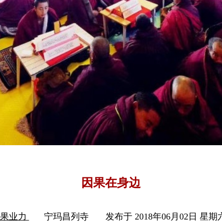
因果在身边
因果业力
宁玛昌列寺
发布于 2018年06月02日 星期六 