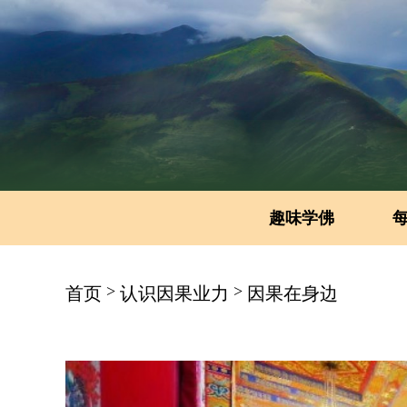
趣味学佛
>
>
首页
认识因果业力
因果在身边