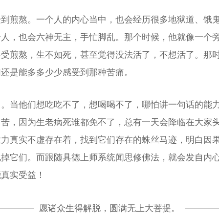
受到煎熬。一个人的内心当中，也会经历很多地狱道、饿
个人，也会六神无主，手忙脚乱。那个时候，他就像一个
备受煎熬，生不如死，甚至觉得没法活了，不想活了。那
们还是能多多少少感受到那种苦痛。
了。当他们想吃吃不了，想喝喝不了，哪怕讲一句话的能
痛苦，因为生老病死谁都免不了，总有一天会降临在大家
业力真实不虚存在着，找到它们存在的蛛丝马迹，明白因
化掉它们。而跟随具德上师系统闻思修佛法，就会发自内
能真实受益！
愿诸众生得解脱，圆满无上大菩提。