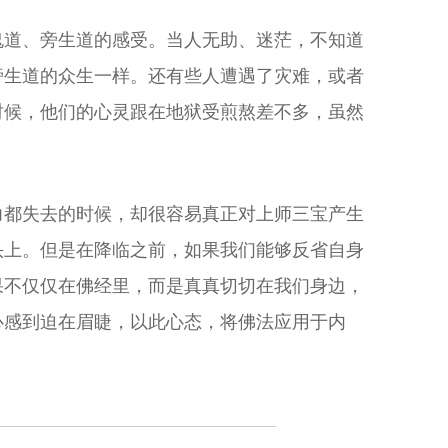
鬼道、旁生道的感受。当人无助、迷茫，不知道
旁生道的众生一样。还有些人遭遇了灾难，或者
时候，他们的心灵跟在地狱受煎熬差不多，虽然
力都失去的时候，却很容易真正对上师三宝产生
头上。但是在降临之前，如果我们能够反省自身
果不仅仅在佛经里，而是真真切切在我们身边，
心感到迫在眉睫，以此心态，将佛法应用于内