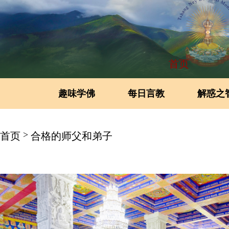
首页
趣味学佛
每日言教
解惑之
>
首页
合格的师父和弟子