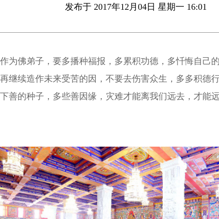
发布于 2017年12月04日 星期一 16:01
作为佛弟子，要多播种福报，多累积功德，多忏悔自己
再继续造作未来受苦的因，不要去伤害众生，多多积德
下善的种子，多些善因缘，灾难才能离我们远去，才能
因，得到乐及乐因。