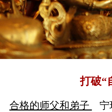
打破“
合格的师父和弟子
宁