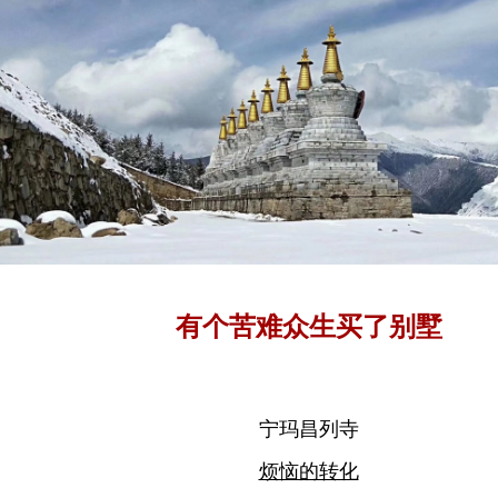
有个苦难众生买了别墅
宁玛昌列寺
烦恼的转化