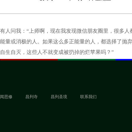
有人问我：“上师啊，现在我发现微信朋友圈里，很多人
能量或消极的人。如果这么多正能量的人，都选择了抛
自生自灭，这些人不就变成被扔掉的烂苹果吗？”
闻思修
昌列寺
昌列圣境
联系我们