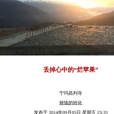
丢掉心中的“烂苹果”
宁玛昌列寺
烦恼的转化
发布于 2014年09月05日 星期五 23:33