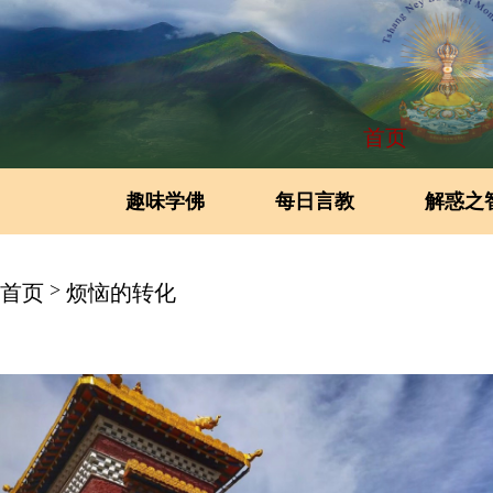
首页
趣味学佛
每日言教
解惑之
>
首页
烦恼的转化