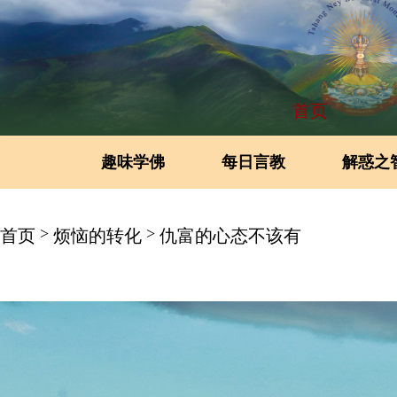
首页
趣味学佛
每日言教
解惑之
>
>
首页
烦恼的转化
仇富的心态不该有