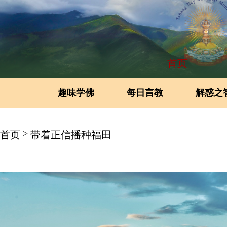
首页
趣味学佛
每日言教
解惑之
>
首页
带着正信播种福田