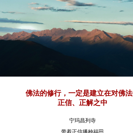
佛法的修行，一定是建立在对佛法
正信、正解之中
宁玛昌列寺
带着正信播种福田