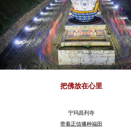
把佛放在心里
宁玛昌列寺
带着正信播种福田