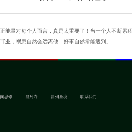
正能量对每个人而言，真是太重要了！当一个人不断累
罪业，祸患自然会远离他，好事自然常能遇到。
闻思修
昌列寺
昌列圣境
联系我们