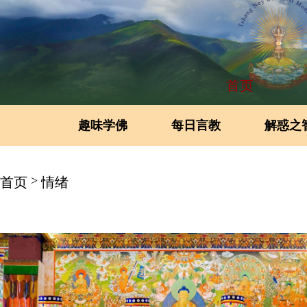
首页
趣味学佛
每日言教
解惑之
>
首页
情绪