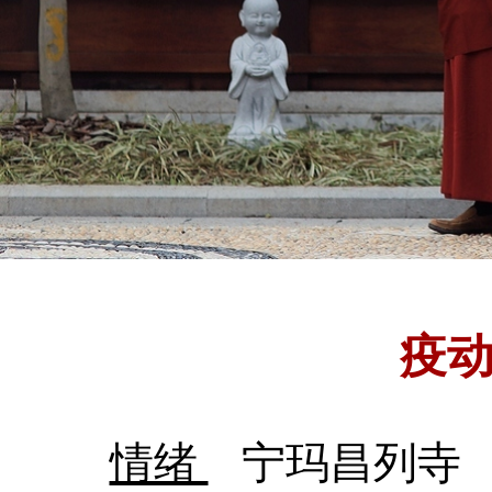
疫
情绪
宁玛昌列寺