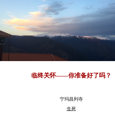
临终关怀——你准备好了吗？
宁玛昌列寺
生死