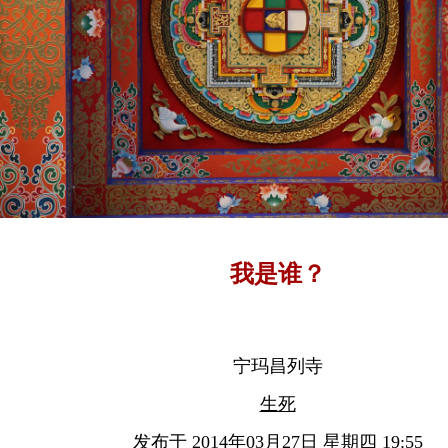
我是谁？
宁玛昌列寺
生死
发布于 2014年03月27日 星期四 19:55