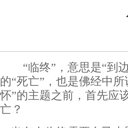
“临终”，意思是“到边
的“死亡”，也是佛经中所
怀”的主题之前，首先应
亡？