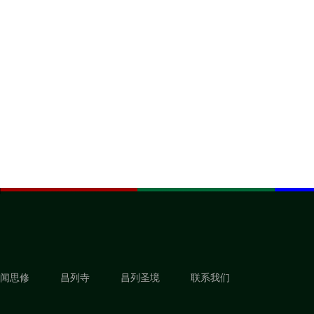
闻思修
昌列寺
昌列圣境
联系我们