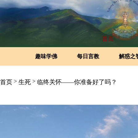
首页
趣味学佛
每日言教
解惑之
>
>
首页
生死
临终关怀——你准备好了吗？