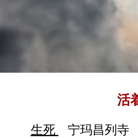
活
生死
宁玛昌列寺