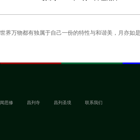
世界万物都有独属于自己一份的特性与和谐美，月亦如
闻思修
昌列寺
昌列圣境
联系我们