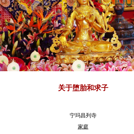
关于堕胎和求子
宁玛昌列寺
家庭