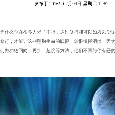
发布于 2016年02月04日 星期四 12:52
为什么现在很多人求子不得，通过修行却可以如愿以偿
修行，才能让这些堕胎生命的嗔恨、怨恨慢慢消掉，因
们做功德回向，再加上超度等方法，他们不再与你有恶
缠，再怀孕的机会就大了。