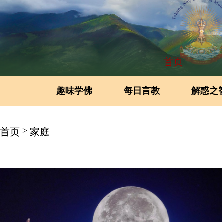
首页
趣味学佛
每日言教
解惑之
>
首页
家庭