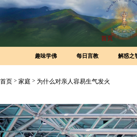
首页
趣味学佛
每日言教
解惑之
>
>
首页
家庭
为什么对亲人容易生气发火