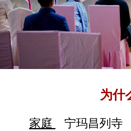
为什
家庭
宁玛昌列寺