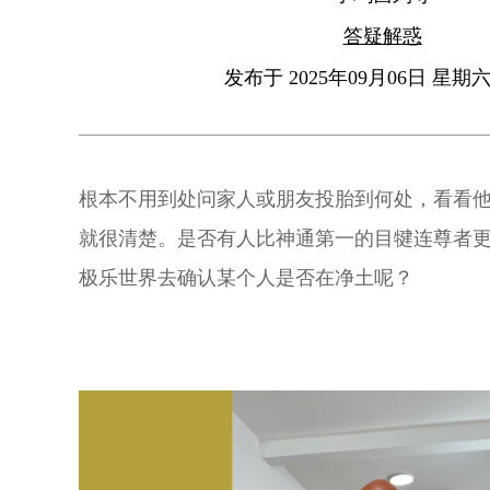
答疑解惑
发布于 2025年09月06日 星期六 
根本不用到处问家人或朋友投胎到何处，看看
就很清楚。是否有人比神通第一的目犍连尊者
极乐世界去确认某个人是否在净土呢？