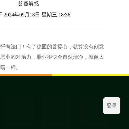
答疑解惑
2024年09月18日 星期三 18:36
的忏悔法门！有了稳固的菩提心，就算没有刻意
成恶业的对治力，罪业很快会自然清净，就像太
黑暗一样。
登录