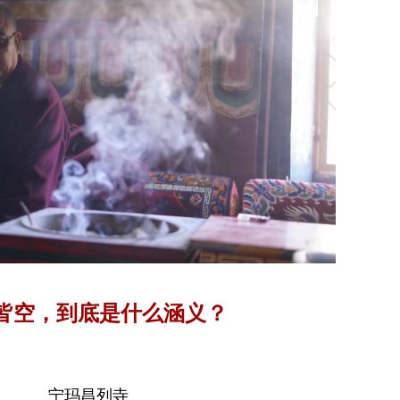
皆空，到底是什么涵义？
宁玛昌列寺