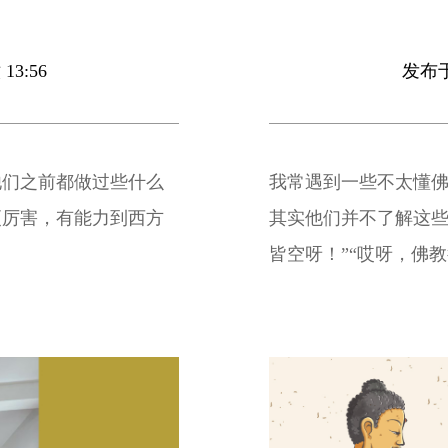
13:56
发布于 
他们之前都做过些什么
我常遇到一些不太懂
更厉害，有能力到西方
其实他们并不了解这些
皆空呀！”“哎呀，佛