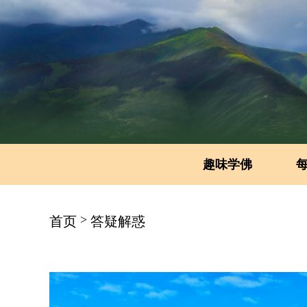
趣味学佛
>
首页
答疑解惑