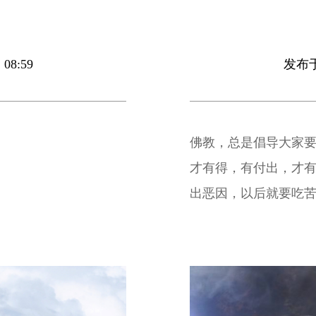
08:59
发布于 
。
佛教，总是倡导大家
才有得，有付出，才
出恶因，以后就要吃