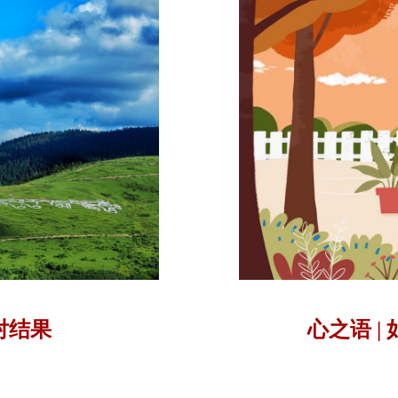
对结果
心之语 