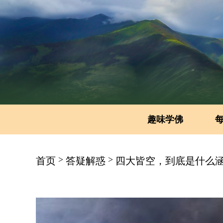
趣味学佛
>
>
首页
答疑解惑
四大皆空，到底是什么