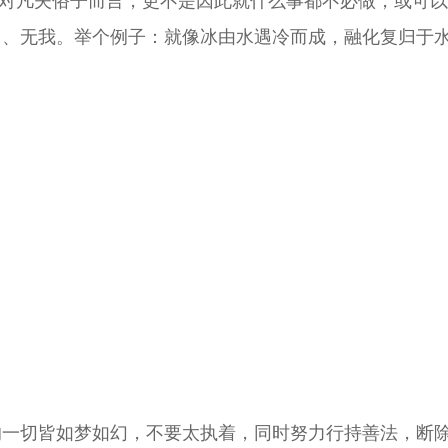
尤其对凡夫俗子而言，更不是因此就什么事都不必做，或可以
、无我。举个例子：就像冰由水遇冷而成，融化复归于水
的一切皆如梦如幻，不要太执着，同时努力行持善法，断