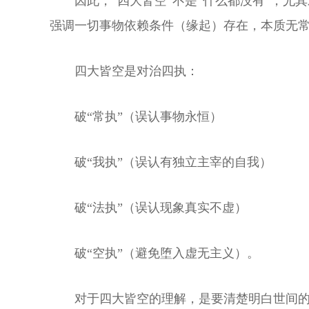
因此，“四大皆空”不是“什么都没有”，
强调一切事物依赖条件（缘起）存在，本质无常
四大皆空是对治四执：
破“常执”（误认事物永恒）
破“我执”（误认有独立主宰的自我）
破“法执”（误认现象真实不虚）
破“空执”（避免堕入虚无主义）。
对于四大皆空的理解，是要清楚明白世间