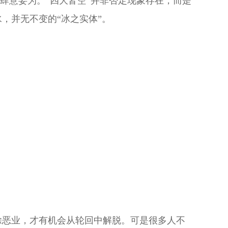
肆意妄为。“四大皆空”并非否定现象存在，而是
，并无不变的“冰之实体”。
除恶业，才有机会从轮回中解脱。可是很多人不