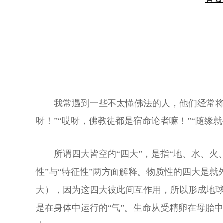
我常遇到一些不太懂佛法的人，他们经常将
呀！”“哎呀，佛教徒都是宿命论者嘛！”“随缘就
所谓四大皆空的“四大”，是指“地、水、
性”与“特征性”两方面解释。物质性的四大是
大），因为这四大彼此间互作用，所以形成地
是在身体中运行的“气”。生命从受精卵在母胎