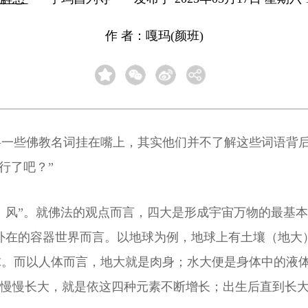
作 者：嘎玛(颜班)
一些佛教名词挂在嘴上，其实他们并不了解这些词语背后
行了吧？”
火、风”。就佛法的观点而言，四大是形成宇宙万物的最基
就外在的容器世界而言。以地球为例，地球上有土壤（地
球。而以人体而言，地大就是肉身；水大便是身体中的液
中慢慢长大，就是依这四种元素不断增长；出生后直到长