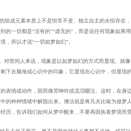
物的组成元素本质上不是恒常不变、独立自主的永恒存在，
到的一切都是“没有的”“虚无的”，而是说任何现象如果
境，所以才说“一切如梦如幻”。
一样的。对世间人来说，现象是以如梦如幻的方式而显现。就
只剩下在脑海或心识中的印象，它显现在心识中，但显现
吓的表情或动作，因而痛苦呻吟或流泪啜泣。这时，在身
梦中的种种情绪中解脱出来。佛法就是将凡夫比喻为做梦
的经历，告诉我们如何从梦中醒来，不要再因执着梦境而