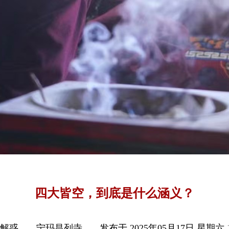
四大皆空，到底是什么涵义？
疑解惑
宁玛昌列寺
发布于 2025年05月17日 星期六 1