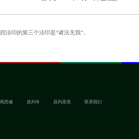
四法印的第三个法印是“诸法无我”。
闻思修
昌列寺
昌列圣境
联系我们