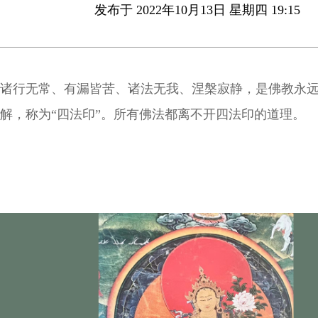
发布于 2022年10月13日 星期四 19:15
诸行无常、有漏皆苦、诸法无我、涅槃寂静，是佛教永
解，称为“四法印”。所有佛法都离不开四法印的道理。