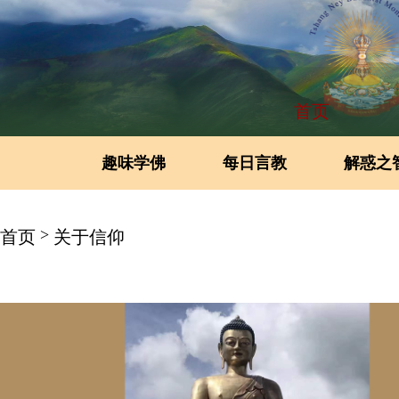
首页
趣味学佛
每日言教
解惑之
>
首页
关于信仰