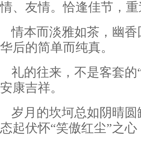
情、友情。恰逢佳节，重
情本而淡雅如茶，幽香
华后的简单而纯真。
礼的往来，不是客套的
安康吉祥。
岁月的坎坷总如阴晴圆
态起伏怀“笑傲红尘”之