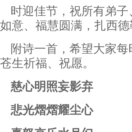
时迎佳节，祝所有弟子
如意、福慧圆满，扎西
附诗一首，希望大家每
苍生祈福、祝愿。
慈心明照妄影弃
悲光熠熠耀尘心