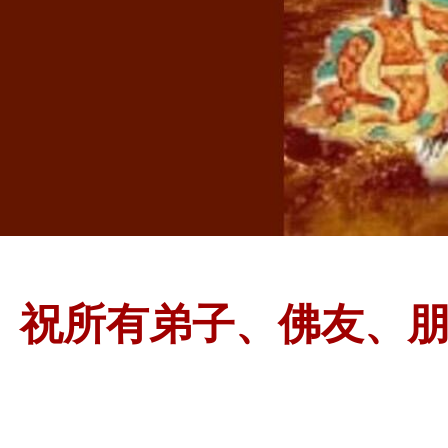
祝所有弟子、佛友、