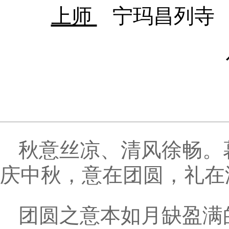
上师
宁玛昌列寺
秋意丝凉、清风徐畅。
庆中秋，意在团圆，礼在
团圆之意本如月缺盈满