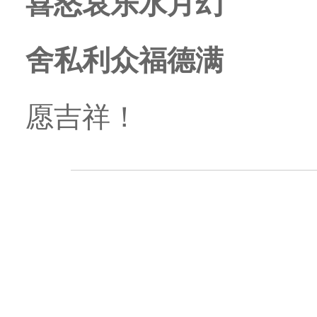
喜怒哀乐水月幻
舍私利众福德满
愿吉祥！