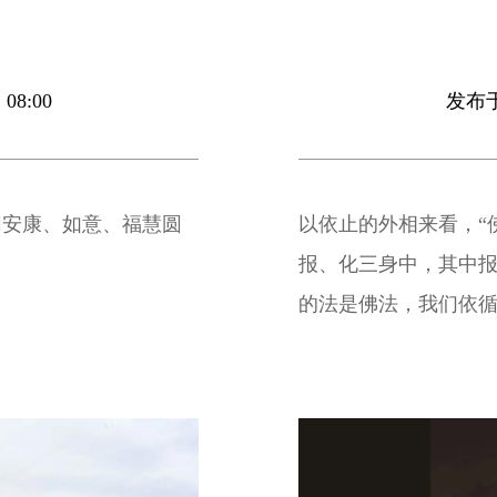
08:00
发布于 
切安康、如意、福慧圆
以依止的外相来看，“
报、化三身中，其中
的法是佛法，我们依
程中，依止成就的僧众
体性，是佛陀。