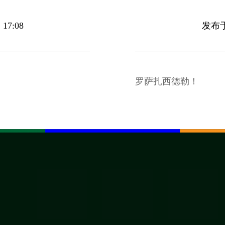
17:08
发布于 
罗萨扎西德勒！