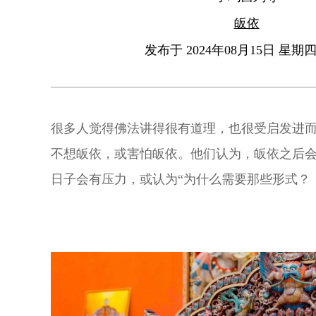
皈依
发布于 2024年08月15日 星期四 
很多人觉得佛法讲得很有道理，也很受启发进
不想皈依，或害怕皈依。他们认为，皈依之后
日子会有压力，或认为“为什么需要那些形式？