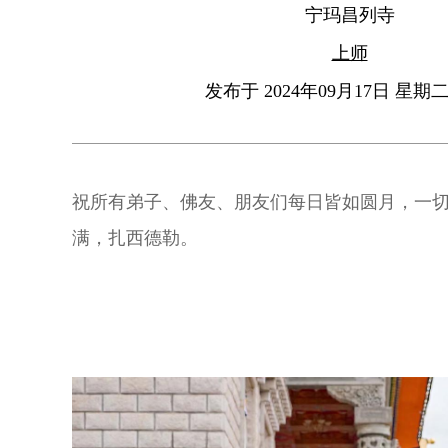
宁玛昌列寺
上师
发布于 2024年09月17日 星期二 
祝所有弟子、佛友、朋友们每日皆如圆月，一
满，扎西德勒。