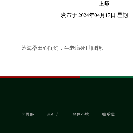
上师
发布于 2024年04月17日 星期三 
沧海桑田心间幻，生老病死世间转。
闻思修
昌列寺
昌列圣境
联系我们