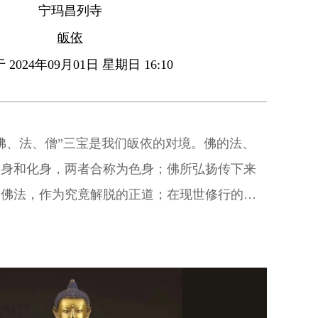
宁玛昌列寺
皈依
2024年09月01日 星期日 16:10
佛、法、僧”三宝是我们皈依的对境。佛的法、
报身和化身，两者合称为色身；佛所弘扬传下来
循佛法，作为究竟解脱的正道；在现世修行的过
，作为修行的助伴。“佛、法、僧”三者的究竟