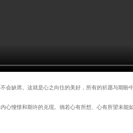
来不会缺席。这就是心之向往的美好，所有的祈愿与期盼
们内心憧憬和期许的兑现。倘若心有所想、心有所望未能