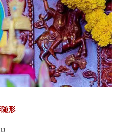
影随形
11