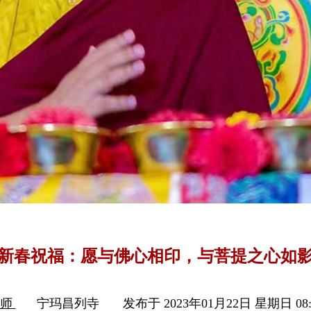
新春祝福：愿与佛心相印，与菩提之心如
上师
宁玛昌列寺
发布于 2023年01月22日 星期日 08: