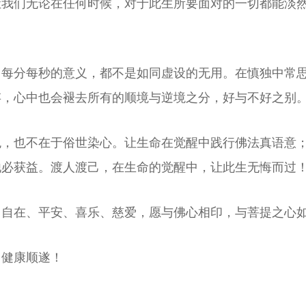
让我们无论在任何时候，对于此生所要面对的一切都能淡
，每分每秒的意义，都不是如同虚设的无用。在慎独中常
存，心中也会褪去所有的顺境与逆境之分，好与不好之别
色，也不在于俗世染心。让生命在觉醒中践行佛法真语意
他必获益。渡人渡己，在生命的觉醒中，让此生无悔而过
、自在、平安、喜乐、慈爱，愿与佛心相印，与菩提之心
，健康顺遂！