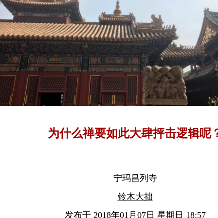
为什么禅要如此大肆抨击逻辑呢
宁玛昌列寺
铃木大拙
发布于 2018年01月07日 星期日 18:57