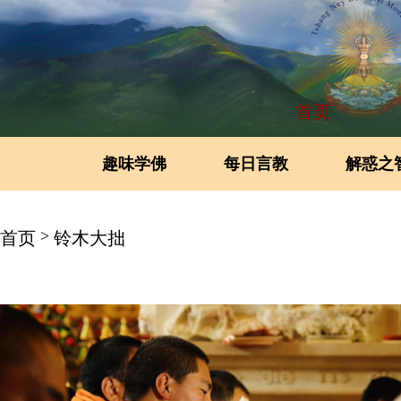
首页
趣味学佛
每日言教
解惑之
>
首页
铃木大拙