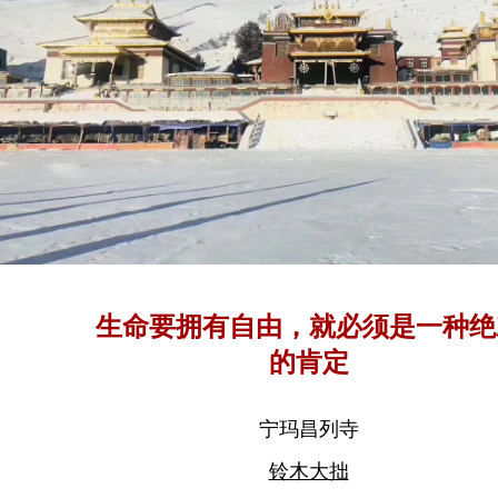
生命要拥有自由，就必须是一种绝
的肯定
宁玛昌列寺
铃木大拙