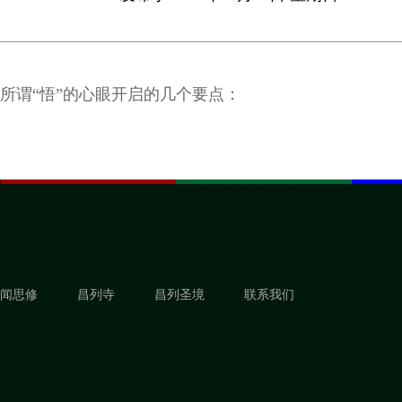
所谓“悟”的心眼开启的几个要点：
闻思修
昌列寺
昌列圣境
联系我们