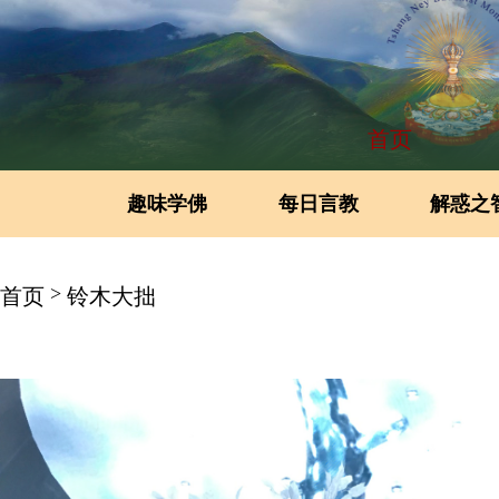
首页
趣味学佛
每日言教
解惑之
>
首页
铃木大拙