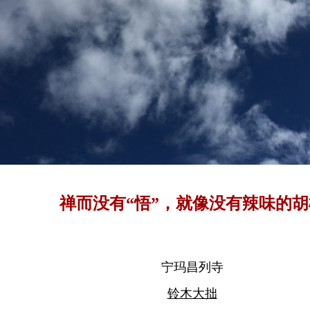
禅而没有“悟”，就像没有辣味的胡
宁玛昌列寺
铃木大拙