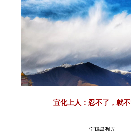
宣化上人：忍不了，就不
宁玛昌列寺