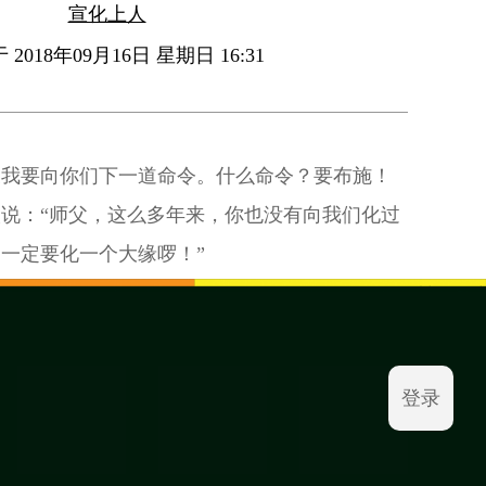
宣化上人
2018年09月16日 星期日 16:31
天我要向你们下一道命令。什么命令？要布施！
说：“师父，这么多年来，你也没有向我们化过
一定要化一个大缘啰！”
登录