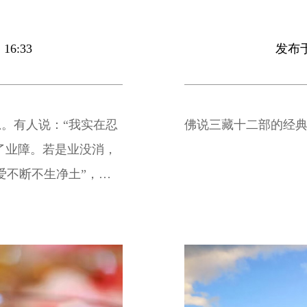
16:33
发布于 
。有人说：“我实在忍
佛说三藏十二部的经
了业障。若是业没消，
爱不断不生净土”，到