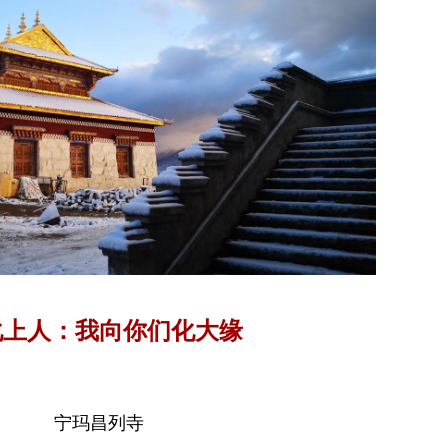
化上人：我向你们化大缘
宁玛昌列寺