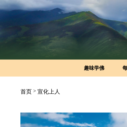
趣味学佛
>
首页
宣化上人