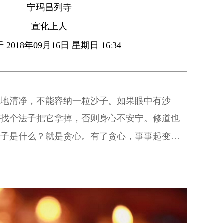
宁玛昌列寺
宣化上人
2018年09月16日 星期日 16:34
样地清净，不能容纳一粒沙子。如果眼中有沙
想找个法子把它拿掉，否则身心不安宁。修道也
沙子是什么？就是贪心。有了贪心，事事起变
了贪心的念头，便起了化学作用，将清净的水变
反而害己。