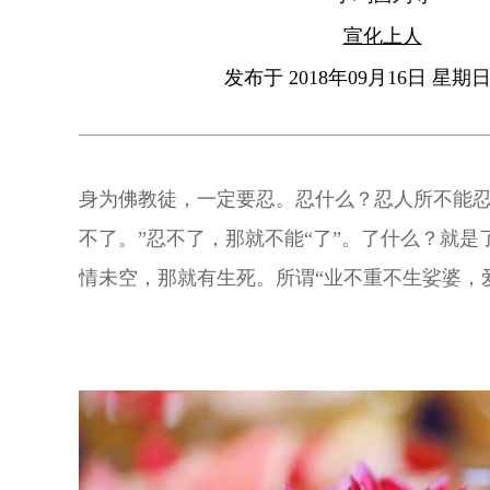
宣化上人
发布于 2018年09月16日 星期日 
身为佛教徒，一定要忍。忍什么？忍人所不能忍
不了。”忍不了，那就不能“了”。了什么？就是
情未空，那就有生死。所谓“业不重不生娑婆，
了业尽情空的时候，便了生死，真正解脱。