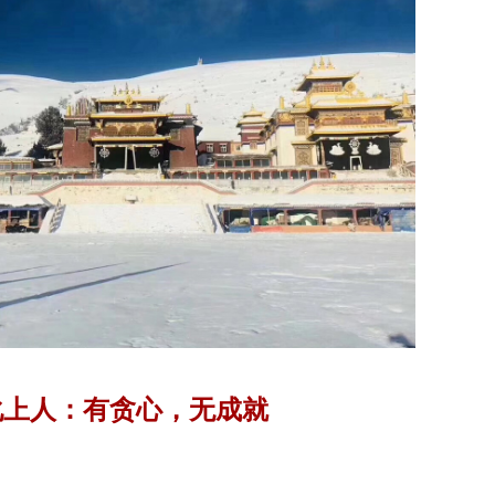
化上人：有贪心，无成就