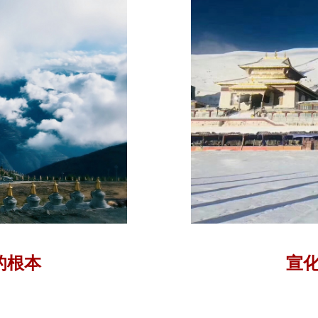
的根本
宣