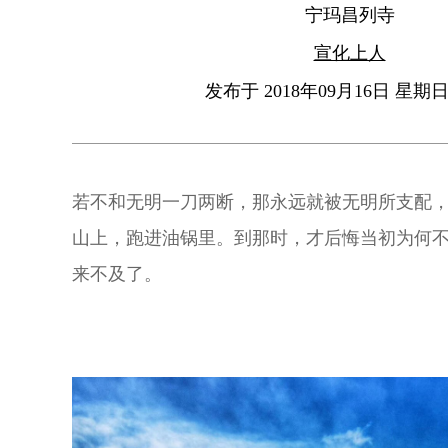
宁玛昌列寺
宣化上人
发布于 2018年09月16日 星期日 
若不和无明一刀两断，那永远就被无明所支配
山上，跑进油锅里。到那时，才后悔当初为何
来不及了。