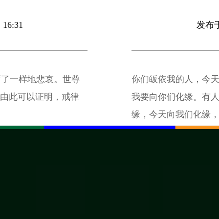
16:31
发布于 
断了一样地悲哀。世尊
你们皈依我的人，今
，由此可以证明，戒律
我要向你们化缘。有人
缘，今天向我们化缘，