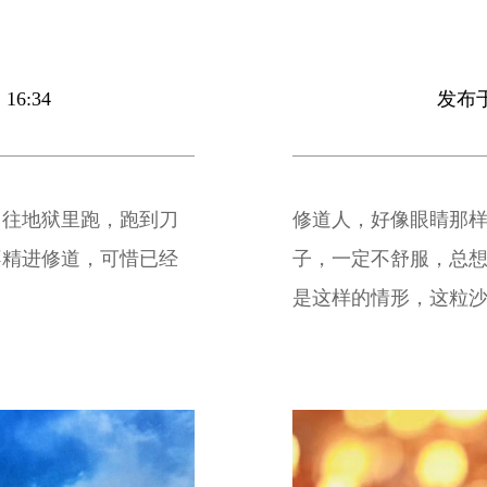
16:34
发布于 
，往地狱里跑，跑到刀
修道人，好像眼睛那
不精进修道，可惜已经
子，一定不舒服，总
是这样的情形，这粒
化，本来是清净，有
成秽水，不能利人，